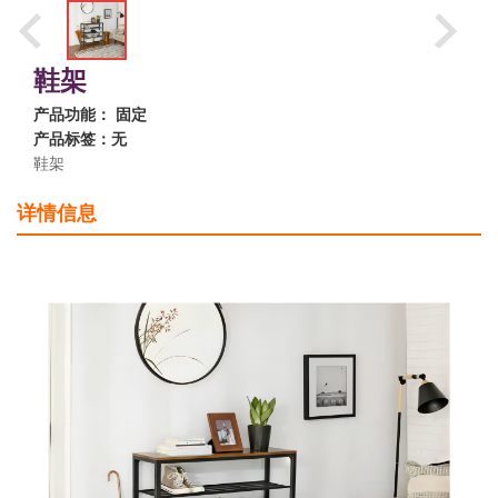
鞋架
产品功能： 固定
产品标签：无
鞋架
详情信息