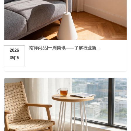
南洋尚品|一周简讯——了解行业新...
2026
05|15