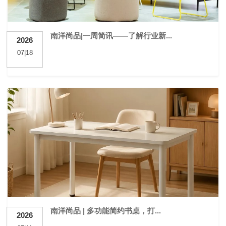
南洋尚品|一周简讯——了解行业新...
2026
07|18
南洋尚品 | 多功能简约书桌，打...
2026