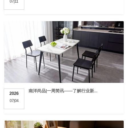
07|11
南洋尚品|一周简讯——了解行业新...
2026
07|04