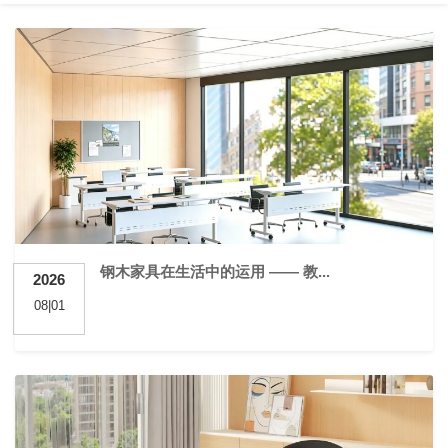
钢木家具在生活中的运用 —— 教...
2026
08|01