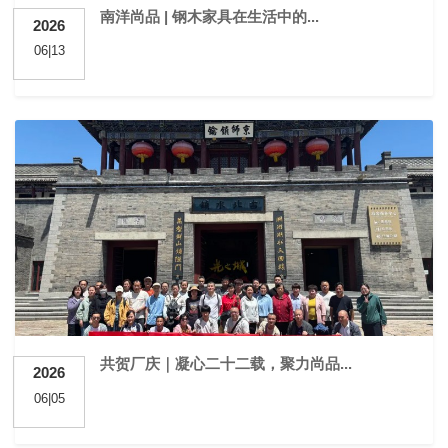
南洋尚品 | 钢木家具在生活中的...
2026
06|13
共贺厂庆｜凝心二十二载，聚力尚品...
2026
06|05