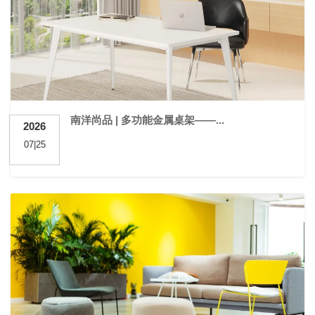
南洋尚品 | 多功能金属桌架——...
2026
07|25