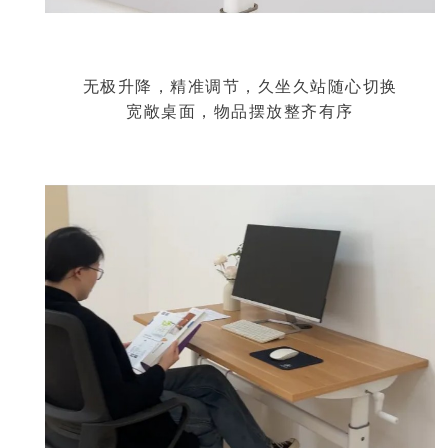
无极升降，精准调节，久坐久站随心切换
宽敞桌面，物品摆放整齐有序